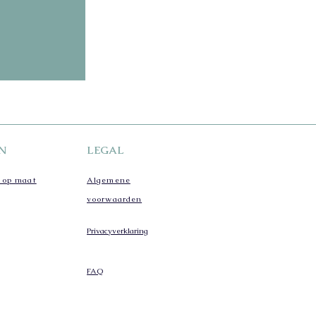
N
LEGAL
 op maat
Algemene
voorwaarden
Privacyverklaring
FAQ