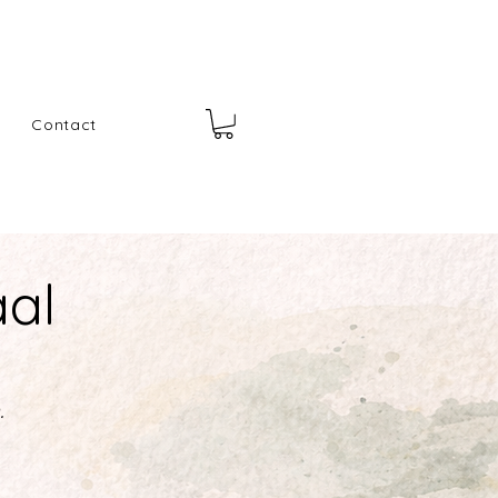
Contact
aal
.