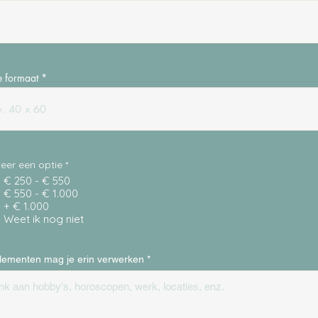
e formaat
teer een optie
*
€ 250 - € 550
€ 550 - € 1.000
+ € 1.000
Weet ik nog niet
lementen mag je erin verwerken