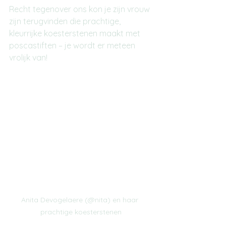
Recht tegenover ons kon je zijn vrouw 
zijn terugvinden die prachtige, 
kleurrijke koesterstenen maakt met 
poscastiften – je wordt er meteen 
vrolijk van!
Anita Devogelaere (@nita) en haar 
prachtige koesterstenen