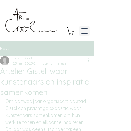
Post
Lieselot Coolen
23 mrt 2025
2 minuten om te lezen
Artelier Gistel: waar
kunstenaars en inspiratie
samenkomen
Om de twee jaar organiseert de stad 
Gistel een prachtige expositie waar 
kunstenaars samenkomen om hun 
werk te tonen en elkaar te inspireren. 
Dit jaar was geen uitzondering: een 