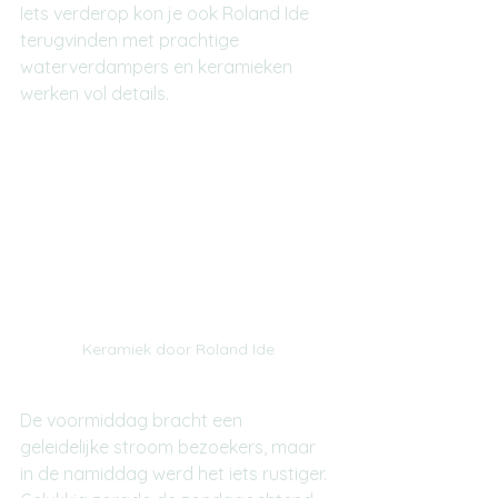
Iets verderop kon je ook Roland Ide 
terugvinden met prachtige 
waterverdampers en keramieken 
werken vol details.
Keramiek door Roland Ide
De voormiddag bracht een 
geleidelijke stroom bezoekers, maar 
in de namiddag werd het iets rustiger. 