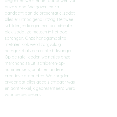
begonnen we met het opbouwen van 
onze stand. We gaven extra 
aandacht aan de presentatie, zodat 
alles er uitnodigend uitzag. De twee 
schilderijen kregen een prominente 
plek, zodat ze meteen in het oog 
sprongen. Onze handgemaakte 
metalen klok werd zorgvuldig 
neergezet als een echte blikvanger. 
Op de tafel legden we netjes onze 
merchandise uit: schilderen-op-
nummer sets, prints en andere 
creatieve producten. We zorgden 
ervoor dat alles goed zichtbaar was 
en aantrekkelijk gepresenteerd werd 
voor de bezoekers.