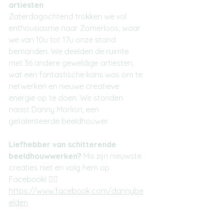
artiesten
Zaterdagochtend trokken we vol 
enthousiasme naar Zomerloos, waar 
we van 10u tot 17u onze stand 
bemanden. We deelden de ruimte 
met 36 andere geweldige artiesten, 
wat een fantastische kans was om te 
netwerken en nieuwe creatieve 
energie op te doen. We stonden 
naast Danny Morlion, een 
getalenteerde beeldhouwer.
Liefhebber van schitterende 
beeldhouwwerken?
 Mis zijn nieuwste 
creaties niet en volg hem op 
Facebook! 👇🏼
https://www.facebook.com/dannybe
elden