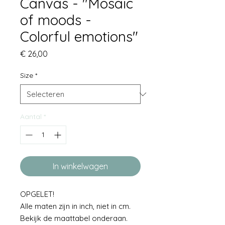
Canvas - "Mosaic
of moods -
Colorful emotions"
Prijs
€ 26,00
Size
*
Aantal
*
In winkelwagen
OPGELET!
Alle maten zijn in inch, niet in cm.
Bekijk de maattabel onderaan.