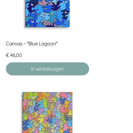
Canvas - "Blue Lagoon"
Prijs
€ 46,00
In winkelwagen