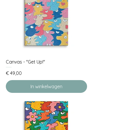
Canvas - "Get Up!"
Prijs
€ 49,00
In winkelwagen