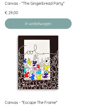
Canvas - "The Gingerbread Party"
Prijs
€ 29,00
In winkelwagen
Canvas - "Escape The Frame"