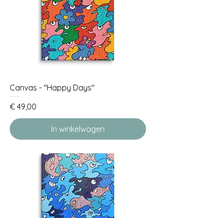
Canvas - "Happy Days"
Prijs
€ 49,00
In winkelwagen