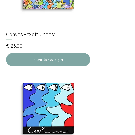
Canvas - "Soft Chaos"
Prijs
€ 26,00
In winkelwagen