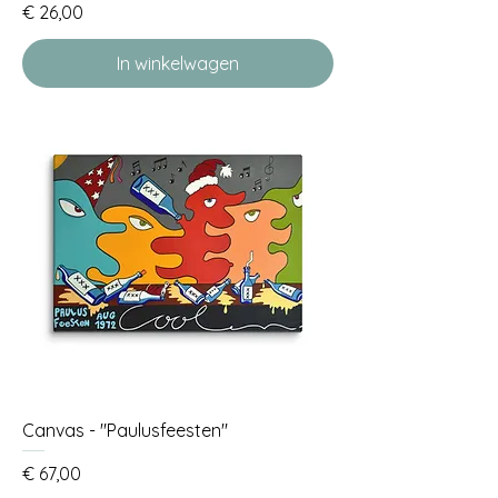
Prijs
€ 26,00
In winkelwagen
Canvas - "Paulusfeesten"
Prijs
€ 67,00